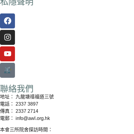
私隱聲明
聯絡我們
地址： 九龍塘禧福道三號
電話： 2337 3897
傳真： 2337 2714
電郵： info@awl.org.hk
本會三所院舍探訪時間：