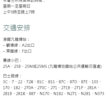
本會三所院舍探訪時間：
星期一至星期日
上午9時至晚上7時
交通安排
港鐡九龍塘站：
– 觀塘線：A2出口
– 東鐡線：F出口
專線小巴：
25A、25B、25M或25MS (九龍塘地鐡站公共運輸交匯處)
巴士路線：
3C、7、22、72X、81C、81S、87C、87D、87E、103、
170、182、270A、270C、271、271B、271P、281A、
281B、281X、887、N170、N182、N271、N281、N373