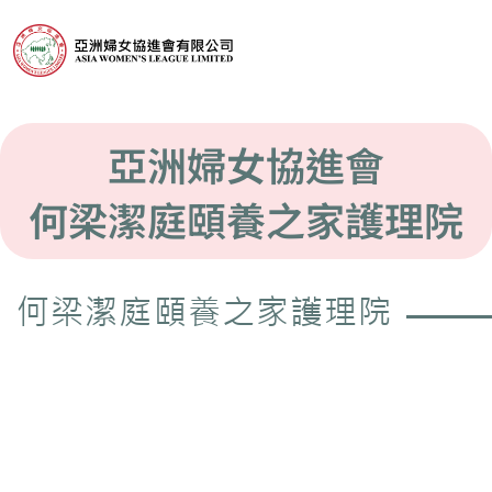
亞洲婦女協進會
何梁潔庭頤養之家護理院
何梁潔庭頤養之家護理院​