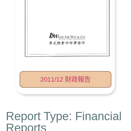
2011/12 財政報告
Report Type: Financial
Reports