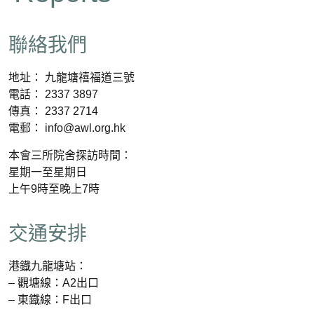
聯絡我們
地址： 九龍塘禧福道三號
電話： 2337 3897
傳真： 2337 2714
電郵： info@awl.org.hk
本會三所院舍探訪時間：
星期一至星期日
上午9時至晚上7時
交通安排
港鐡九龍塘站：
– 觀塘線：A2出口
– 東鐡線：F出口