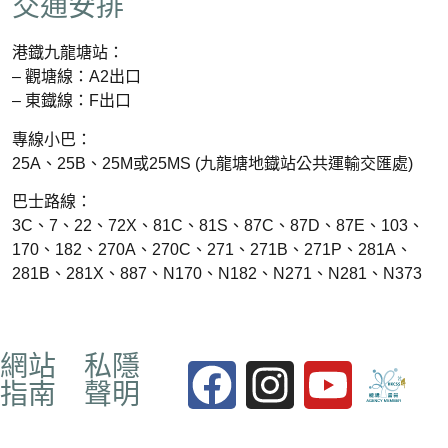
交通安排
港鐡九龍塘站：
– 觀塘線：A2出口
– 東鐡線：F出口
專線小巴：
25A、25B、25M或25MS (九龍塘地鐡站公共運輸交匯處)
巴士路線：
3C、7、22、72X、81C、81S、87C、87D、87E、103、
170、182、270A、270C、271、271B、271P、281A、
281B、281X、887、N170、N182、N271、N281、N373
網站
私隱
指南
聲明