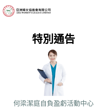
特別通告
何梁潔庭自負盈虧活動中心